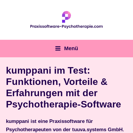
Zum
Inhalt
springen
Menü
Main
Menu
kumppani im Test:
Funktionen, Vorteile &
Erfahrungen mit der
Psychotherapie-Software
kumppani
ist eine Praxissoftware für
Psychotherapeuten von der tuuva.systems GmbH.