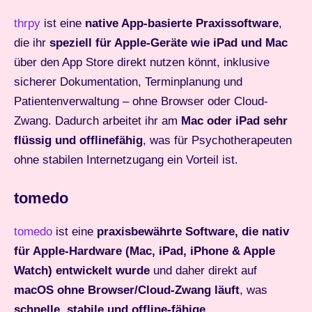
thrpy
ist eine
native App-basierte Praxissoftware
,
die ihr
speziell für Apple-Geräte wie iPad und Mac
über den App Store direkt nutzen könnt, inklusive
sicherer Dokumentation, Terminplanung und
Patientenverwaltung – ohne Browser oder Cloud-
Zwang. Dadurch arbeitet ihr am
Mac oder iPad sehr
flüssig und offlinefähig
, was für Psychotherapeuten
ohne stabilen Internetzugang ein Vorteil ist.
tomedo
tomedo
ist eine
praxisbewährte Software, die nativ
für Apple-Hardware (Mac, iPad, iPhone & Apple
Watch) entwickelt wurde
und daher direkt auf
macOS ohne Browser/Cloud-Zwang läuft
, was
schnelle, stabile und offline-fähige