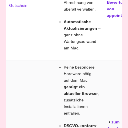
Bewertung
Abrechnung von
Gutschein
von
überall verwalten.
appointme
Automatische
Aktualisierungen
–
ganz ohne
Wartungsaufwand
am Mac.
Keine besondere
Hardware nötig –
auf dem Mac
genügt ein
aktueller Browser
,
zusätzliche
Installationen
entfallen.
➝
zum
DSGVO-konform
: