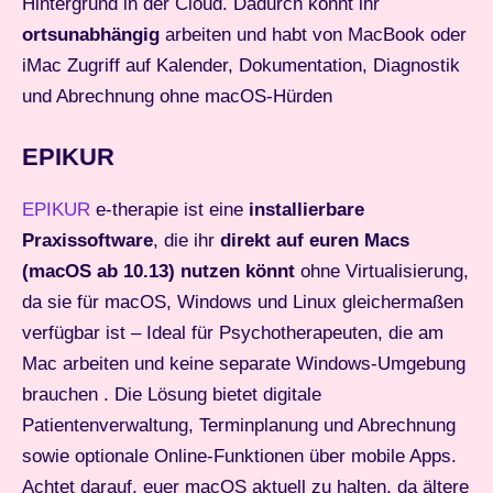
Hintergrund in der Cloud. Dadurch könnt ihr
ortsunabhängig
arbeiten und habt von MacBook oder
iMac Zugriff auf Kalender, Dokumentation, Diagnostik
und Abrechnung ohne macOS-Hürden
EPIKUR
EPIKUR
e-therapie ist eine
installierbare
Praxissoftware
, die ihr
direkt auf euren Macs
(macOS ab 10.13) nutzen könnt
ohne Virtualisierung,
da sie für macOS, Windows und Linux gleichermaßen
verfügbar ist – Ideal für Psychotherapeuten, die am
Mac arbeiten und keine separate Windows-Umgebung
brauchen . Die Lösung bietet digitale
Patientenverwaltung, Terminplanung und Abrechnung
sowie optionale Online-Funktionen über mobile Apps.
Achtet darauf, euer macOS aktuell zu halten, da ältere