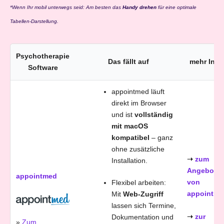
*Wenn Ihr mobil unterwegs seid: Am besten das
Handy drehen
für eine optimale
Tabellen-Darstellung.
Psychotherapie
Das fällt auf
mehr Info
Software
appointmed läuft
direkt im Browser
und ist
vollständig
mit macOS
kompatibel
– ganz
ohne zusätzliche
➝
zum
Installation.
Angebot
appointmed
von
Flexibel arbeiten:
appointme
Mit
Web-Zugriff
lassen sich Termine,
➝
zur
Dokumentation und
»
Zum