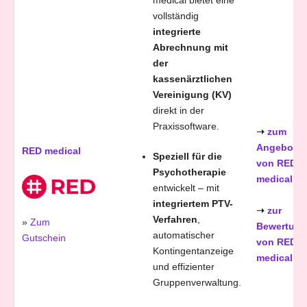
vollständig
integrierte
Abrechnung mit
der
kassenärztlichen
Vereinigung (KV)
direkt in der
Praxissoftware.
➝
zum
Angebot
RED medical
Speziell für die
von RED
Psychotherapie
medical
entwickelt – mit
integriertem PTV-
➝
zur
Verfahren
,
»
Zum
Bewertung
automatischer
Gutschein
von RED
Kontingentanzeige
medical
und effizienter
Gruppenverwaltung.