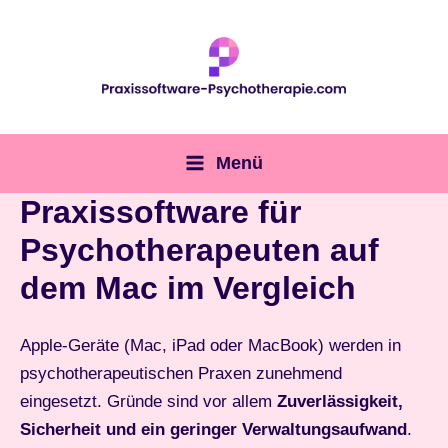
Zum
Inhalt
springen
Menü
Main
Praxissoftware für
Menu
Psychotherapeuten auf
dem Mac im Vergleich
Apple-Geräte (Mac, iPad oder MacBook) werden in
psychotherapeutischen Praxen zunehmend
eingesetzt. Gründe sind vor allem
Zuverlässigkeit,
Sicherheit und ein geringer Verwaltungsaufwand
.