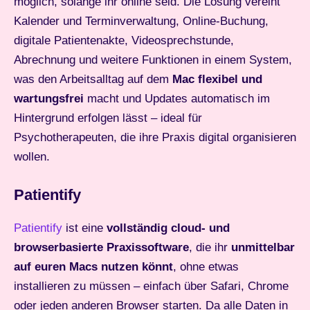
möglich, solange ihr online seid. Die Lösung vereint
Kalender und Terminverwaltung, Online-Buchung,
digitale Patientenakte, Videosprechstunde,
Abrechnung und weitere Funktionen in einem System,
was den Arbeitsalltag auf dem
Mac flexibel und
wartungsfrei
macht und Updates automatisch im
Hintergrund erfolgen lässt – ideal für
Psychotherapeuten, die ihre Praxis digital organisieren
wollen.
Patientify
Patientify
ist eine
vollständig cloud- und
browserbasierte Praxissoftware
, die ihr
unmittelbar
auf euren Macs nutzen könnt
, ohne etwas
installieren zu müssen – einfach über Safari, Chrome
oder jeden anderen Browser starten. Da alle Daten in