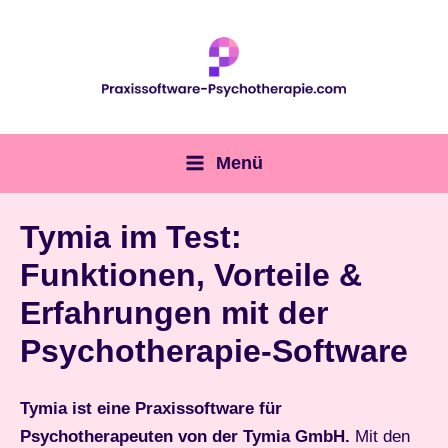
Zum
Inhalt
springen
Menü
Main
Menu
Tymia im Test:
Funktionen, Vorteile &
Erfahrungen mit der
Psychotherapie-Software
Tymia ist eine Praxissoftware für
Psychotherapeuten von der Tymia GmbH.
Mit den